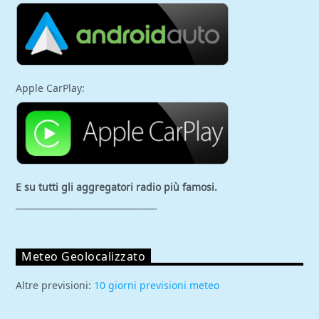
Apple CarPlay:
E su tutti gli aggregatori
radio più famosi.
_________________________________
Meteo Geolocalizzato
Altre previsioni:
10 giorni previsioni meteo