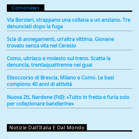
Comonews
Via Borsieri, strappano una collana a un anziano. Tre
denunciati dopo la fuga
Scia di annegamenti, un’altra vittima. Giovane
trovato senza vita nel Ceresio
Como, ubriaco e molesto sul treno. Scatta la
denuncia, trentaquattrenne nei guai
Elisoccorso di Brescia, Milano e Como. Le basi
compiono 40 anni di attività
Nuova Ztl, Nardone (FdI): «Tutto in fretta e furia solo
per collezionare bandierine»
Notizie Dall’Italia E Dal Mondo