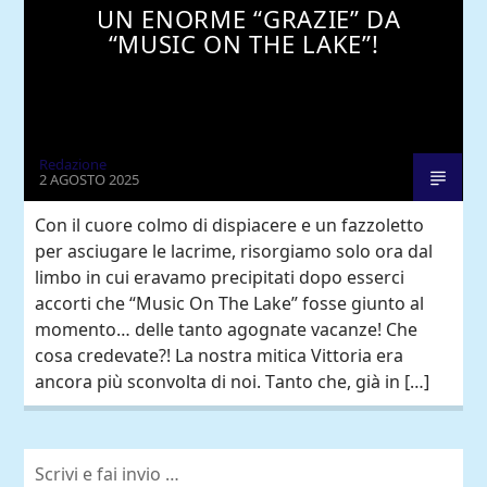
UN ENORME “GRAZIE” DA
“MUSIC ON THE LAKE”!
Redazione
2 AGOSTO 2025
Con il cuore colmo di dispiacere e un fazzoletto
per asciugare le lacrime, risorgiamo solo ora dal
limbo in cui eravamo precipitati dopo esserci
accorti che “Music On The Lake” fosse giunto al
momento… delle tanto agognate vacanze! Che
cosa credevate?! La nostra mitica Vittoria era
ancora più sconvolta di noi. Tanto che, già in […]