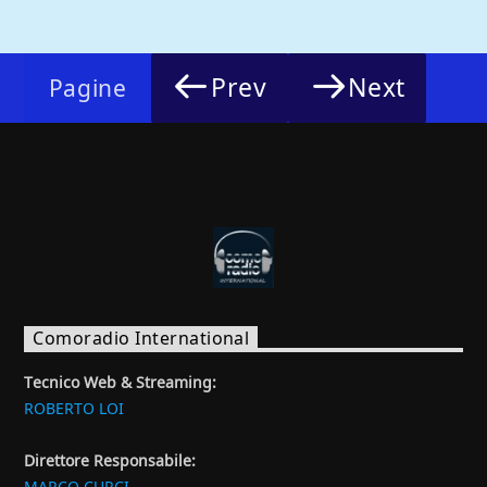
Prev
Next
Pagine
Comoradio International
Tecnico Web & Streaming:
ROBERTO LOI
Direttore Responsabile:
MARCO CURCI