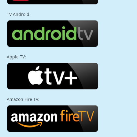
TV Android:
Apple TV:
Amazon Fire TV: