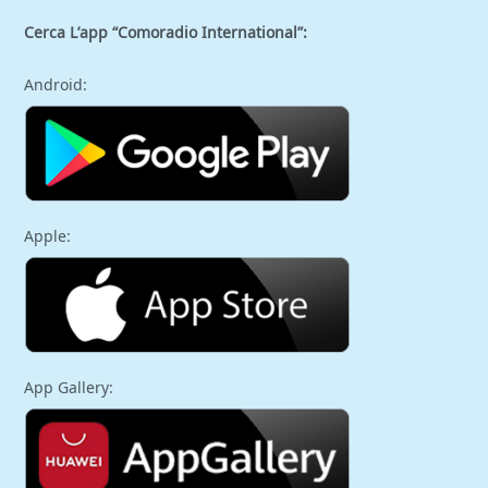
Cerca L’app “Comoradio International”:
Android:
Apple:
App Gallery: