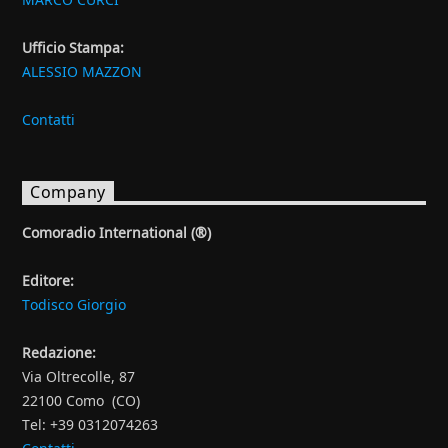
Ufficio Stampa:
ALESSIO MAZZON
Contatti
Company
Comoradio International (®)
Editore:
Todisco Giorgio
Redazione:
Via Oltrecolle, 87
22100 Como (CO)
Tel: +39 0312074263