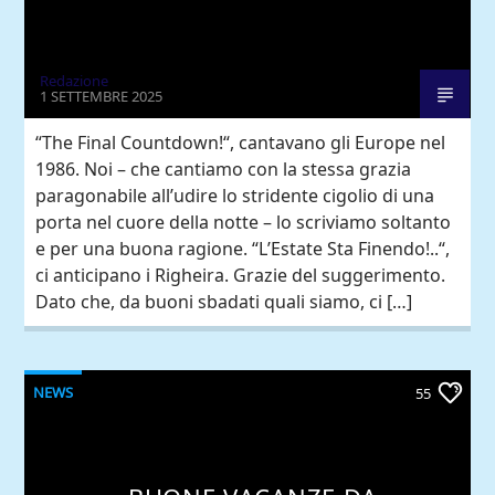
Redazione
1 SETTEMBRE 2025
“The Final Countdown!“, cantavano gli Europe nel
1986. Noi – che cantiamo con la stessa grazia
paragonabile all’udire lo stridente cigolio di una
porta nel cuore della notte – lo scriviamo soltanto
e per una buona ragione. “L’Estate Sta Finendo!..“,
ci anticipano i Righeira. Grazie del suggerimento.
Dato che, da buoni sbadati quali siamo, ci […]
NEWS
55