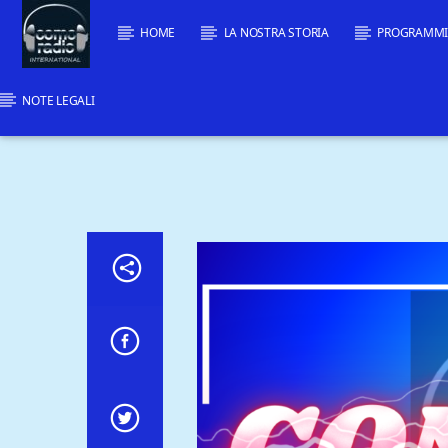
HOME
LA NOSTRA STORIA
PROGRAMM
NOTE LEGALI
Traccia corrente
Titolo
Artista