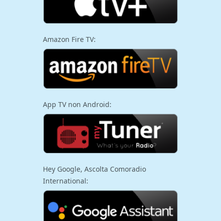
Amazon Fire TV:
App TV non Android:
Hey Google, Ascolta Comoradio
International: