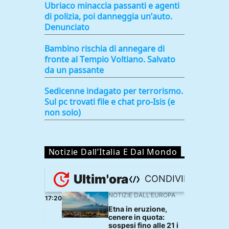
Ubriaco minaccia passanti e agenti
di polizia, poi danneggia un’auto.
Denunciato
Bambino rischia di annegare di
fronte al Tempio Voltiano. Salvato
da un passante
Sedicenne indagato per terrorismo.
Sul pc trovati file e chat pro-Isis (e
non solo)
Notizie Dall’Italia E Dal Mondo