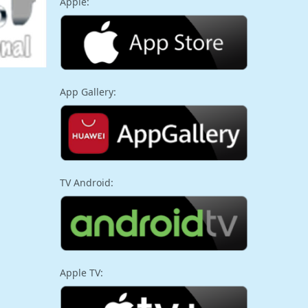
Apple:
App Gallery:
TV Android:
Apple TV: