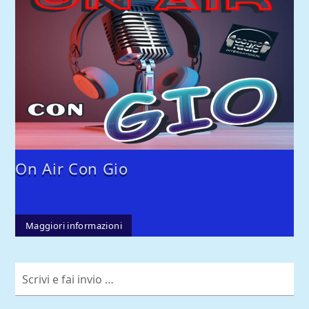
On Air Con Gio
Maggiori informazioni