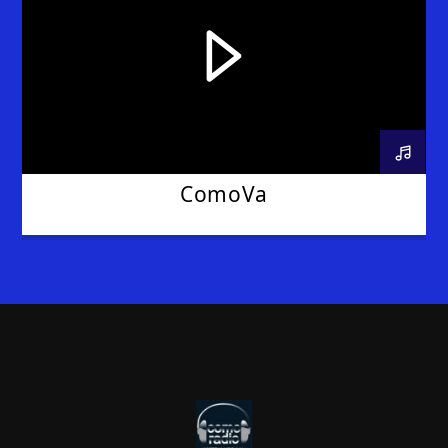
ComoVa