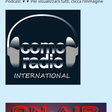
Podcast ▼▼ Per visualizzarli tutti, clicca l’immagine
Comoradio International