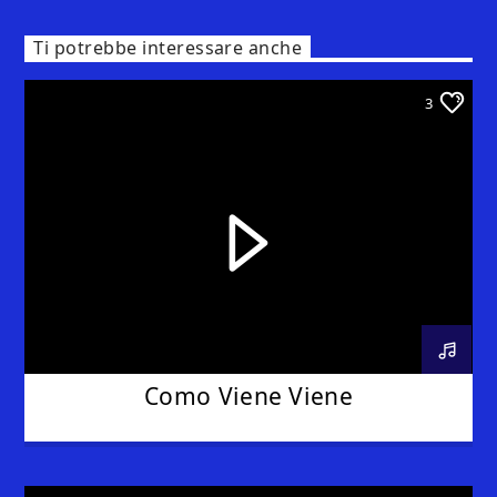
Ti potrebbe interessare anche
3
Como Viene Viene