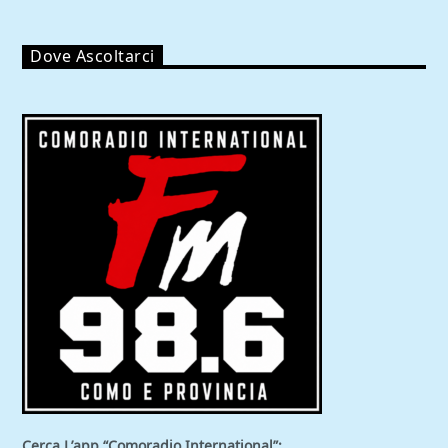
Dove Ascoltarci
Cerca L’app “Comoradio International”: