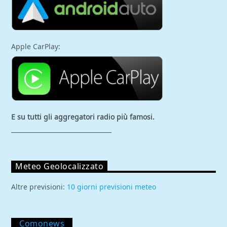
Apple CarPlay:
E su tutti gli aggregatori
radio più famosi.
_________________________________
Meteo Geolocalizzato
Altre previsioni:
10 giorni previsioni meteo
Comonews