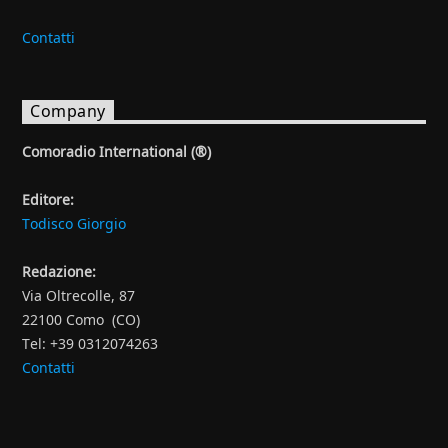
Contatti
Company
Comoradio International (®)
Editore:
Todisco Giorgio
Redazione:
Via Oltrecolle, 87
22100 Como (CO)
Tel: +39 0312074263
Contatti