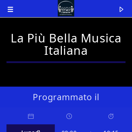
La Più Bella Musica
Italiana
Programmato il
Traccia corrente
Titolo
Artista