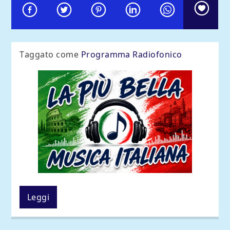
Taggato come
Programma Radiofonico
La
migliore musica italiana
scelta per voi!
Leggi