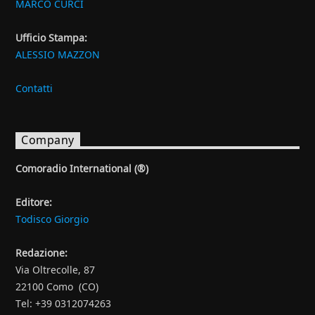
MARCO CURCI
Ufficio Stampa:
ALESSIO MAZZON
Contatti
Company
Comoradio International (®)
Editore:
Todisco Giorgio
Redazione:
Via Oltrecolle, 87
22100 Como (CO)
Tel: +39 0312074263