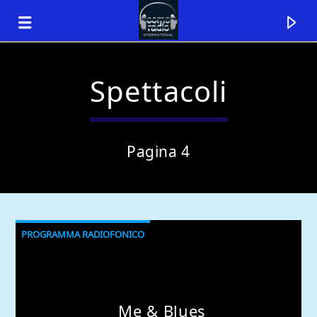
Spettacoli
Pagina 4
PROGRAMMA RADIOFONICO
Traccia corrente
Titolo
Artista
Me & Blues