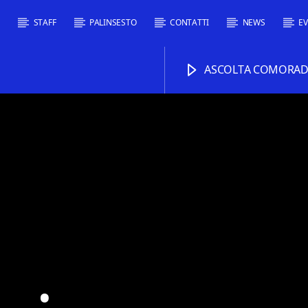
I
STAFF
PALINSESTO
CONTATTI
NEWS
EV
ASCOLTA COMORADI