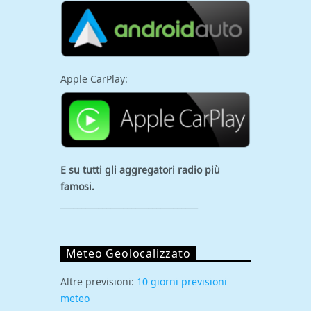
Apple CarPlay:
E su tutti gli aggregatori
radio più
famosi.
_________________________________
Meteo Geolocalizzato
Altre previsioni:
10 giorni previsioni
meteo