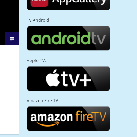
TV Android:
Apple TV:
Amazon Fire TV: