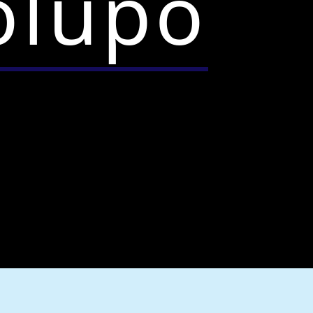
olupo