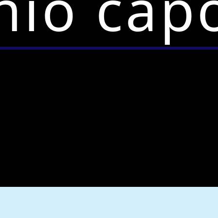
nio cap