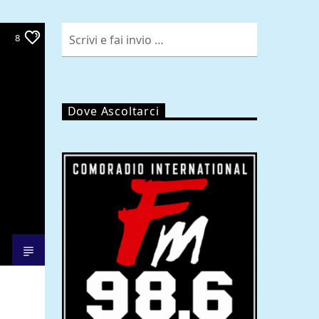
8
Dove Ascoltarci