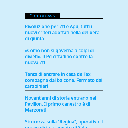
Comonews
Rivoluzione per Ztl e Apu, tutti i
nuovi criteri adottati nella delibera
di giunta
«Como non si governa a colpi di
divieti». Il Pd cittadino contro la
nuova Ztl
Tenta di entrare in casa dell’ex
compagna dal balcone. Fermato dai
carabinieri
Novant’anni di storia entrano nel
Pavilion. Il primo canestro è di
Marzorati
Sicurezza sulla “Regina”, operativo il
nuovo distaccamento di Sala