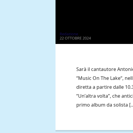
Redazione
22 OTTOBRE 2024
Sarà il cantautore Antoni
“Music On The Lake“, nel
diretta a partire dalle 10
“Un’altra volta”, che anti
primo album da solista [