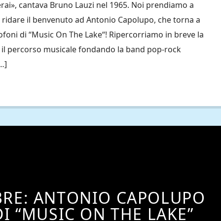
nerai», cantava Bruno Lauzi nel 1965. Noi prendiamo a
r ridare il benvenuto ad Antonio Capolupo, che torna a
crofoni di “Music On The Lake“! Ripercorriamo in breve la
ia il percorso musicale fondando la band pop-rock
…]
BRE: ANTONIO CAPOLUPO
DI “MUSIC ON THE LAKE”