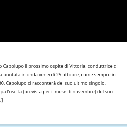
o Capolupo il prossimo ospite di Vittoria, conduttrice di
la puntata in onda venerdì 25 ottobre, come sempre in
.30. Capolupo ci racconterà del suo ultimo singolo,
cipa l’uscita (prevista per il mese di novembre) del suo
…]