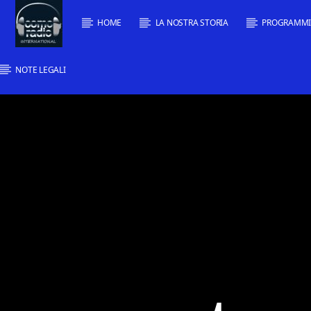
HOME
LA NOSTRA STORIA
PROGRAMM
NOTE LEGALI
Traccia corrente
Titolo
Artista