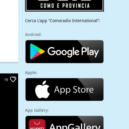
Cerca L’app “Comoradio International”:
Android:
Apple:
16
App Gallery: