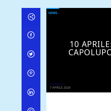
NEWS
10 APRILE
CAPOLUPO
Redazione
7 APRILE 2026