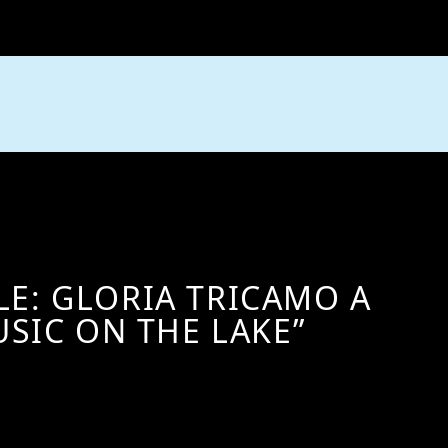
LE: GLORIA TRICAMO A
USIC ON THE LAKE”