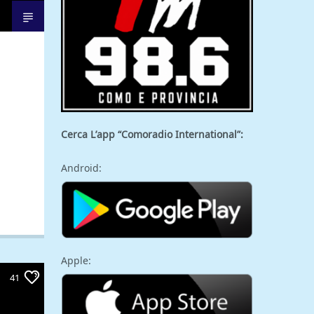
Cerca L’app “Comoradio International”:
Android:
Apple:
41