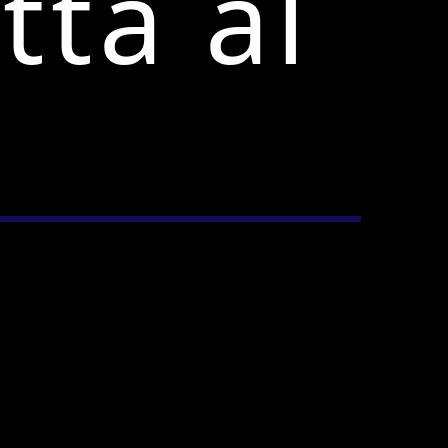
tta al