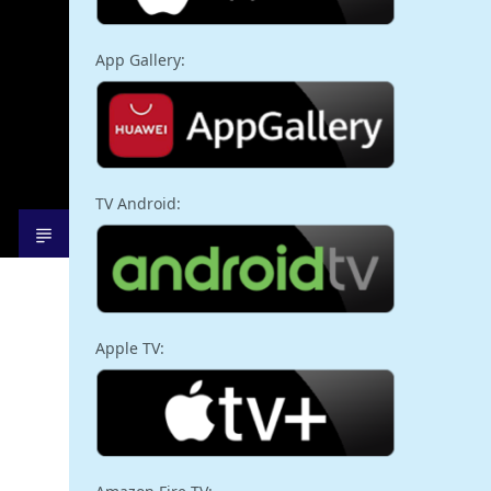
App Gallery:
TV Android:
Apple TV: