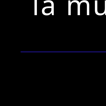
la mu