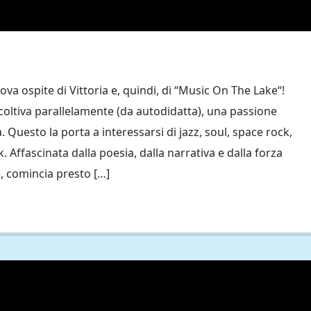
va ospite di Vittoria e, quindi, di “Music On The Lake“!
 coltiva parallelamente (da autodidatta), una passione
. Questo la porta a interessarsi di jazz, soul, space rock,
. Affascinata dalla poesia, dalla narrativa e dalla forza
e, comincia presto […]