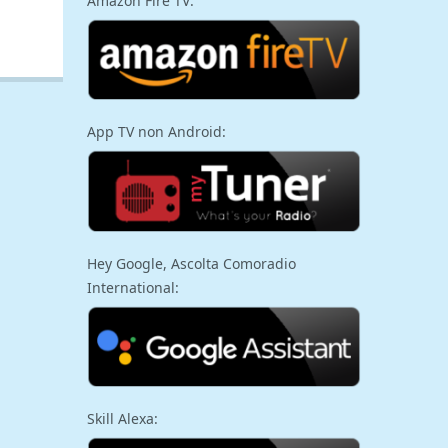
Amazon Fire TV:
App TV non Android:
Hey Google, Ascolta Comoradio
International:
Skill Alexa: