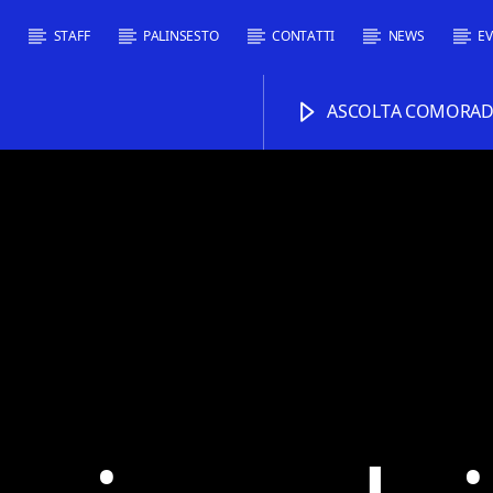
I
STAFF
PALINSESTO
CONTATTI
NEWS
EV
ASCOLTA COMORADI