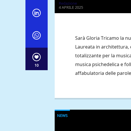
Redazione
4 APRILE 2025
Sarà Gloria Tricamo la nuo
Laureata in architettura,
totalizzante per la musica
musica psichedelica e folk
10
affabulatoria delle parol
NEWS