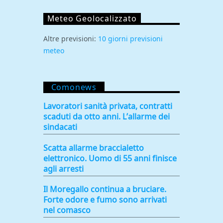
Meteo Geolocalizzato
Altre previsioni:
10 giorni previsioni
meteo
Comonews
Lavoratori sanità privata, contratti
scaduti da otto anni. L’allarme dei
sindacati
Scatta allarme braccialetto
elettronico. Uomo di 55 anni finisce
agli arresti
Il Moregallo continua a bruciare.
Forte odore e fumo sono arrivati
nel comasco