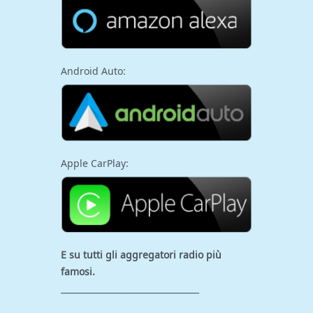
Android Auto:
Apple CarPlay:
E su tutti gli aggregatori
radio più
famosi.
_________________________________