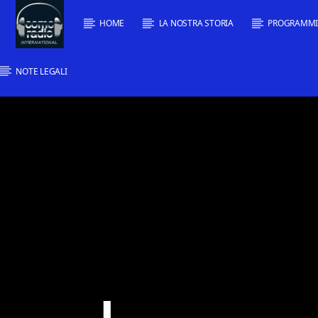
HOME
LA NOSTRA STORIA
PROGRAMM
NOTE LEGALI
Traccia corrente
Titolo
Artista