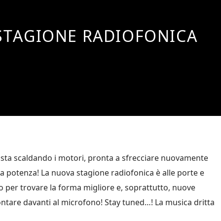
STAGIONE RADIOFONICA
sta scaldando i motori, pronta a sfrecciare nuovamente
la potenza! La nuova stagione radiofonica è alle porte e
to per trovare la forma migliore e, soprattutto, nuove
ntare davanti al microfono! Stay tuned…! La musica dritta