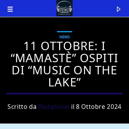
NEWS
11 OTTOBRE: I
“MAMASTÈ” OSPITI
DI “MUSIC ON THE
LAKE”
Scritto da
Redazione
il 8 Ottobre 2024
Traccia corrente
Titolo
Artista