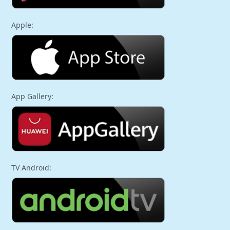
Apple:
App Gallery:
TV Android: