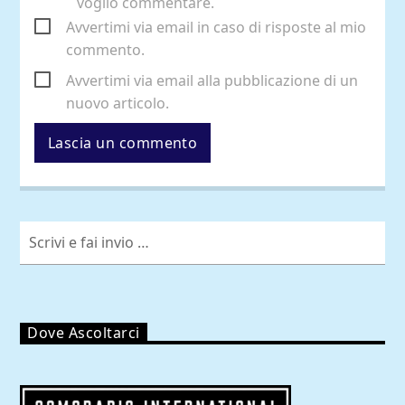
voglio commentare.
Avvertimi via email in caso di risposte al mio
commento.
Avvertimi via email alla pubblicazione di un
nuovo articolo.
Dove Ascoltarci