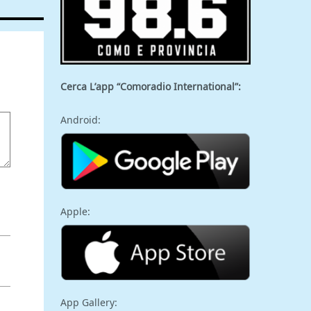
Cerca L’app “Comoradio International”:
Android:
Apple:
App Gallery: