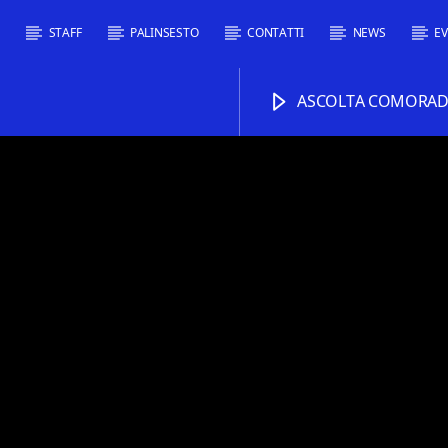
I
STAFF
PALINSESTO
CONTATTI
NEWS
EV
ASCOLTA COMORADI