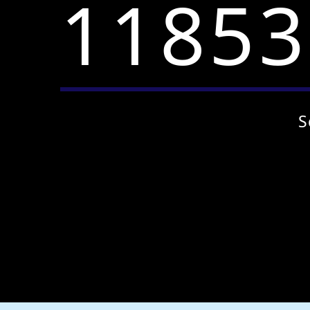
11853
S