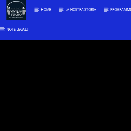
HOME
LA NOSTRA STORIA
PROGRAMM
NOTE LEGALI
Traccia corrente
Titolo
Artista