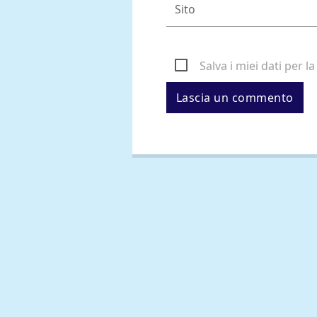
Salva i miei dati per 