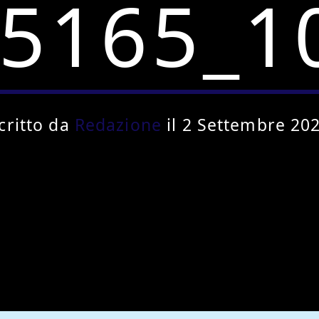
5165_1
critto da
Redazione
il 2 Settembre 20