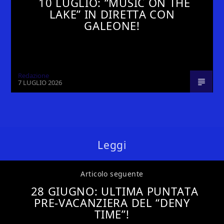
10 LUGLIO: “MUSIC ON THE
LAKE” IN DIRETTA CON
GALEONE!
Redazione
7 LUGLIO 2026
Leggi
Articolo seguente
28 GIUGNO: ULTIMA PUNTATA
PRE-VACANZIERA DEL “DENY
TIME”!