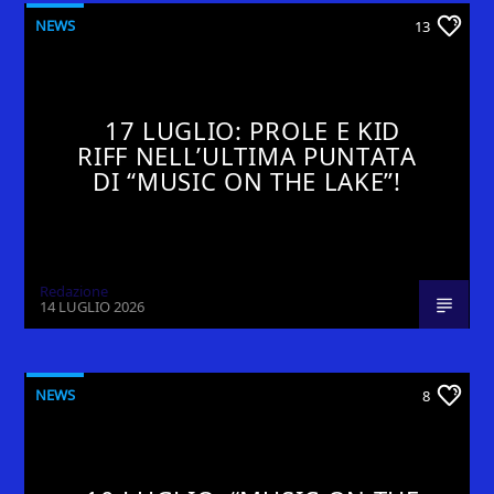
NEWS
13
17 LUGLIO: PROLE E KID
RIFF NELL’ULTIMA PUNTATA
DI “MUSIC ON THE LAKE”!
Redazione
14 LUGLIO 2026
NEWS
8