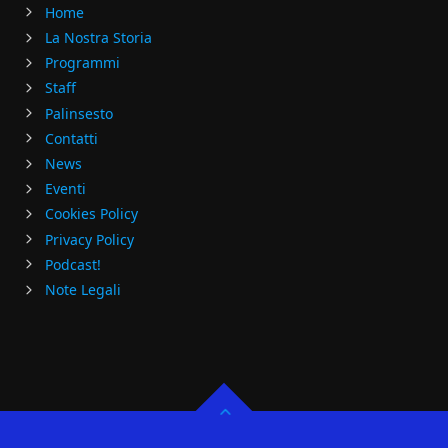
Home
La Nostra Storia
Programmi
Staff
Palinsesto
Contatti
News
Eventi
Cookies Policy
Privacy Policy
Podcast!
Note Legali