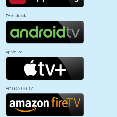
TV Android:
Apple TV:
Amazon Fire TV: