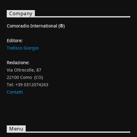
Company
Comoradio International (®)
Editore:
Todisco Giorgio
Redazione:
Via Oltrecolle, 87
22100 Como (CO)
Tel: +39 0312074263
Contatti
Menu