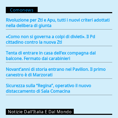
Comonews
Rivoluzione per Ztl e Apu, tutti i nuovi criteri adottati
nella delibera di giunta
«Como non si governa a colpi di divieti». Il Pd
cittadino contro la nuova Ztl
Tenta di entrare in casa dell’ex compagna dal
balcone. Fermato dai carabinieri
Novant’anni di storia entrano nel Pavilion. Il primo
canestro è di Marzorati
Sicurezza sulla “Regina”, operativo il nuovo
distaccamento di Sala Comacina
Notizie Dall’Italia E Dal Mondo