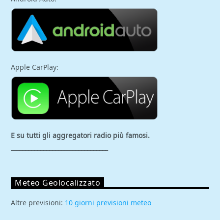
Apple CarPlay:
E su tutti gli aggregatori
radio più famosi.
_________________________________
Meteo Geolocalizzato
Altre previsioni:
10 giorni previsioni meteo