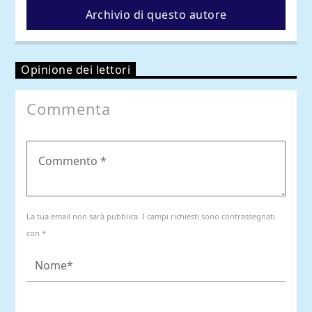
Archivio di questo autore
Opinione dei lettori
Commenta
La tua email non sarà pubblica. I campi richiesti sono contrassegnati
con *