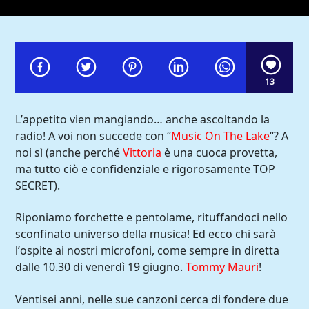
13
L’appetito vien mangiando… anche ascoltando la
radio! A voi non succede con “
Music On The Lake
“? A
noi sì (anche perché
Vittoria
è una cuoca provetta,
ma tutto ciò e confidenziale e rigorosamente TOP
SECRET).
Riponiamo forchette e pentolame, rituffandoci nello
Comoradio International
sconfinato universo della musica! Ed ecco chi sarà
l’ospite ai nostri microfoni, come sempre in diretta
dalle 10.30 di venerdì 19 giugno.
Tommy Mauri
!
Ventisei anni, nelle sue canzoni cerca di fondere due