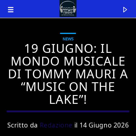
NEWS
19 GIUGNO: IL
MONDO MUSICALE
DI TOMMY MAURI A
“MUSIC ON THE
LAKE”!
Traccia corrente
Titolo
Scritto da
Redazione
il 14 Giugno 2026
Artista