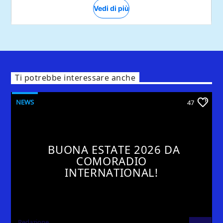
Ti potrebbe interessare anche
NEWS
47
BUONA ESTATE 2026 DA
COMORADIO
INTERNATIONAL!
Redazione