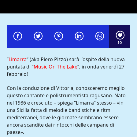
10
“
Limarra
” (aka Piero Pizzo) sarà l’ospite della nuova
puntata di “
Music On The Lake
“, in onda venerdì 27
febbraio!
Con la conduzione di Vittoria, conosceremo meglio
questo cantante e polistrumentista ragusano. Nato
Comoradio International
nel 1986 e cresciuto – spiega “Limarra” stesso – «in
una Sicilia fatta di melodie bandistiche e ritmi
mediterranei, dove le giornate sembrano essere
ancora scandite dai rintocchi delle campane di
paese».