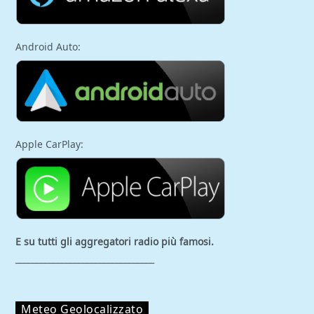
Android Auto:
Apple CarPlay:
E su tutti gli aggregatori
radio più famosi.
_________________________________
Meteo Geolocalizzato