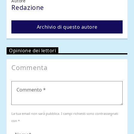
Autore
Redazione
Archivio di questo autore
Opinione dei lettori
Commenta
La tua email non sarà pubblica. I campi richiesti sono contrassegnati
con *