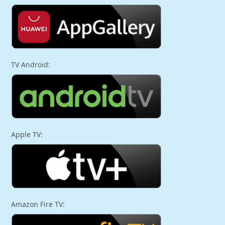
TV Android:
Apple TV:
Amazon Fire TV: