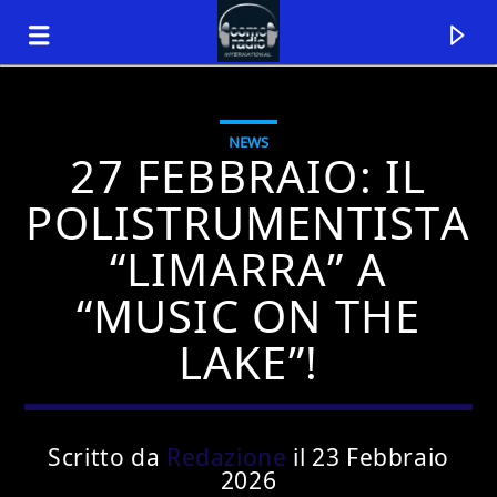
NEWS
27 FEBBRAIO: IL
POLISTRUMENTISTA
“LIMARRA” A
“MUSIC ON THE
LAKE”!
Traccia corrente
Titolo
Scritto da
Redazione
il 23 Febbraio
2026
Artista