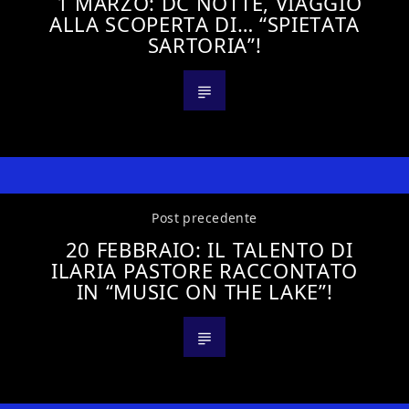
1 MARZO: DC NOTTE, VIAGGIO
ALLA SCOPERTA DI… “SPIETATA
SARTORIA”!
Post precedente
20 FEBBRAIO: IL TALENTO DI
ILARIA PASTORE RACCONTATO
IN “MUSIC ON THE LAKE”!