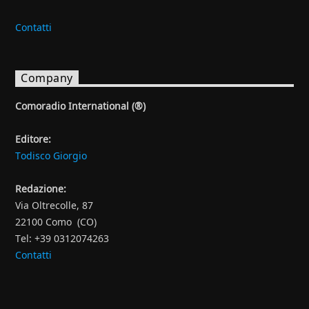
Contatti
Company
Comoradio International (®)
Editore:
Todisco Giorgio
Redazione:
Via Oltrecolle, 87
22100 Como (CO)
Tel: +39 0312074263
Contatti