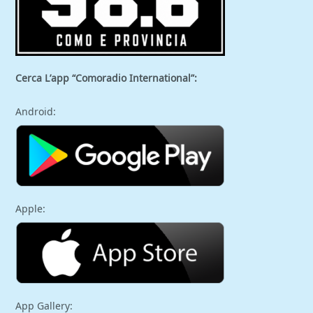
Cerca L’app “Comoradio International”:
Android:
Apple:
App Gallery: