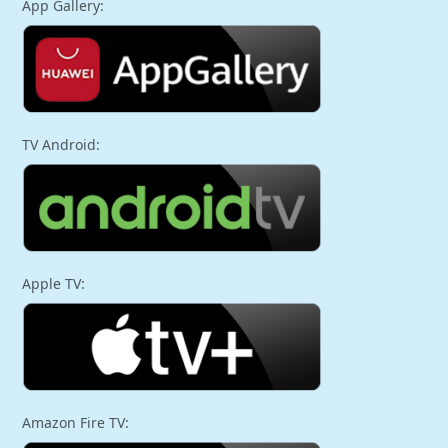
App Gallery:
TV Android:
Apple TV:
Amazon Fire TV: