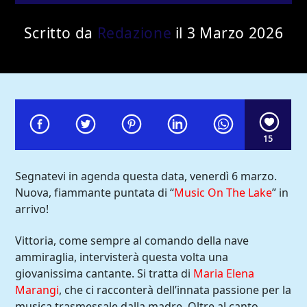
Scritto da
Redazione
il 3 Marzo 2026
15
Segnatevi in agenda questa data, venerdì 6 marzo.
Nuova, fiammante puntata di “
Music On The Lake
” in
arrivo!
Comoradio International
Vittoria, come sempre al comando della nave
ammiraglia, intervisterà questa volta una
giovanissima cantante. Si tratta di
Maria Elena
Marangi
, che ci racconterà dell’innata passione per la
musica trasmessale dalla madre. Oltre al canto