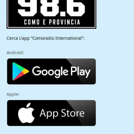
Cerca L’app “Comoradio International”:
Android:
Apple: