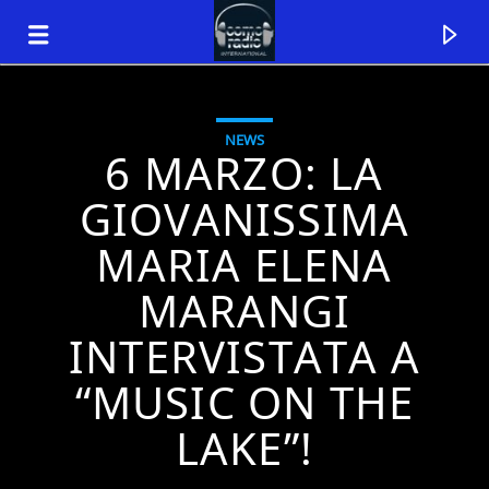
NEWS
6 MARZO: LA
GIOVANISSIMA
MARIA ELENA
MARANGI
INTERVISTATA A
“MUSIC ON THE
Traccia corrente
LAKE”!
Titolo
Artista