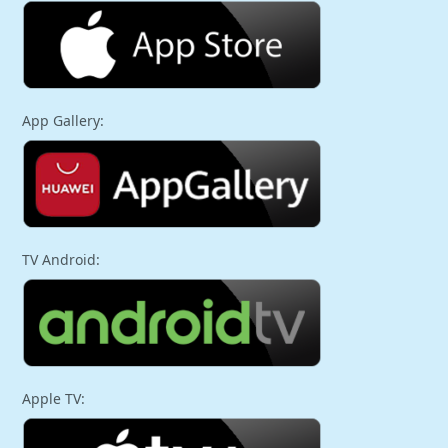
App Gallery:
TV Android:
Apple TV: