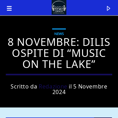
NEWS
8 NOVEMBRE: DILIS
OSPITE DI “MUSIC
ON THE LAKE”
Scritto da
Redazione
il 5 Novembre
2024
Traccia corrente
Titolo
Artista