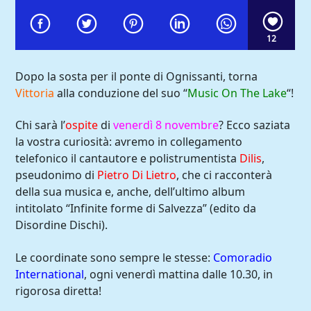
12
Dopo la sosta per il ponte di Ognissanti, torna
Vittoria
alla conduzione del suo “
Music On The Lake
“!
Chi sarà l’
ospite
di
venerdì 8 novembre
? Ecco saziata
la vostra curiosità: avremo in collegamento
telefonico il cantautore e polistrumentista
Dilis
,
pseudonimo di
Pietro Di Lietro
, che ci racconterà
della sua musica e, anche, dell’ultimo album
intitolato “Infinite forme di Salvezza” (edito da
Disordine Dischi).
Comoradio International
Le coordinate sono sempre le stesse:
Comoradio
International
, ogni venerdì mattina dalle 10.30, in
rigorosa diretta!