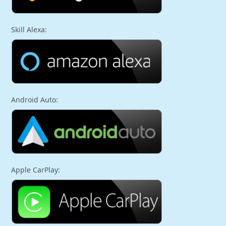
Skill Alexa:
Android Auto:
Apple CarPlay: