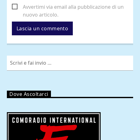
Avvertimi via email alla pubblicazione di un
nuovo articolo.
Dove Ascoltarci