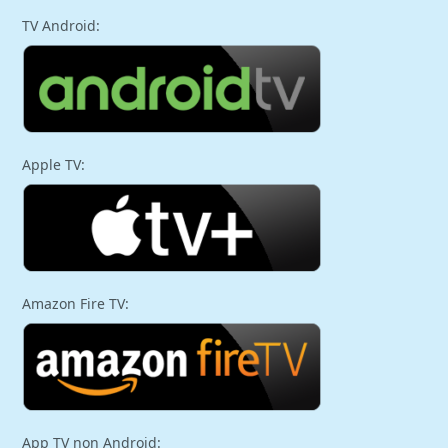
TV Android:
Apple TV:
Amazon Fire TV:
App TV non Android: