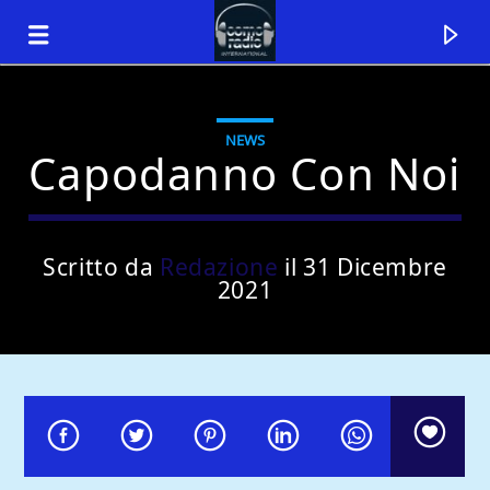
NEWS
Capodanno Con Noi
Scritto da
Redazione
il 31 Dicembre
2021
Traccia corrente
Titolo
Artista