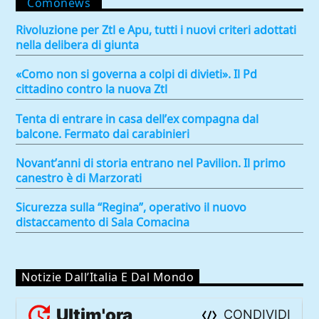
Comonews
Rivoluzione per Ztl e Apu, tutti i nuovi criteri adottati
nella delibera di giunta
«Como non si governa a colpi di divieti». Il Pd
cittadino contro la nuova Ztl
Tenta di entrare in casa dell’ex compagna dal
balcone. Fermato dai carabinieri
Novant’anni di storia entrano nel Pavilion. Il primo
canestro è di Marzorati
Sicurezza sulla “Regina”, operativo il nuovo
distaccamento di Sala Comacina
Notizie Dall’Italia E Dal Mondo