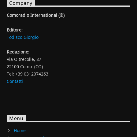
Company
Comoradio International (®)
Editore:
Todisco Giorgio
Redazione:
Via Oltrecolle, 87
22100 Como (CO)
Tel: +39 0312074263
Contatti
Menu
Home