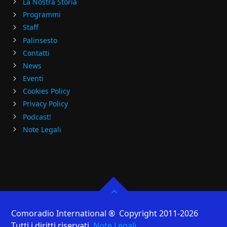
La Nostra Storia
Programmi
Staff
Palinsesto
Contatti
News
Eventi
Cookies Policy
Privacy Policy
Podcast!
Note Legali
Comoradio International ® Copyright 2011-2026
Tutti i diritti riservati
Note Legali