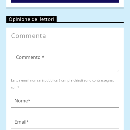
Opinione dei lettori
Commenta
La tua email non sarà pubblica. I campi richiesti sono contrassegnati
con *