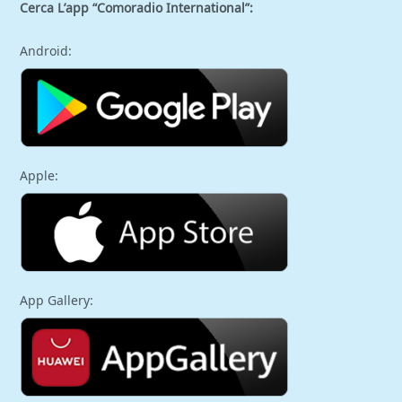
Cerca L’app “Comoradio International”:
Android:
Apple:
App Gallery: