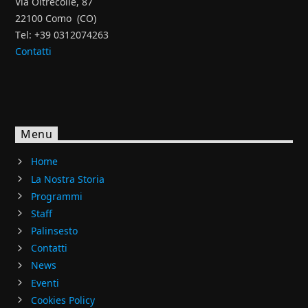
Via Oltrecolle, 87
22100 Como (CO)
Tel: +39 0312074263
Contatti
Menu
Home
La Nostra Storia
Programmi
Staff
Palinsesto
Contatti
News
Eventi
Cookies Policy