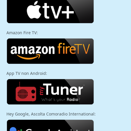
Amazon Fire TV:
App TV non Android:
Hey Google, Ascolta Comoradio International: