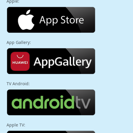
Apple:
App Gallery:
TV Android:
Apple TV: