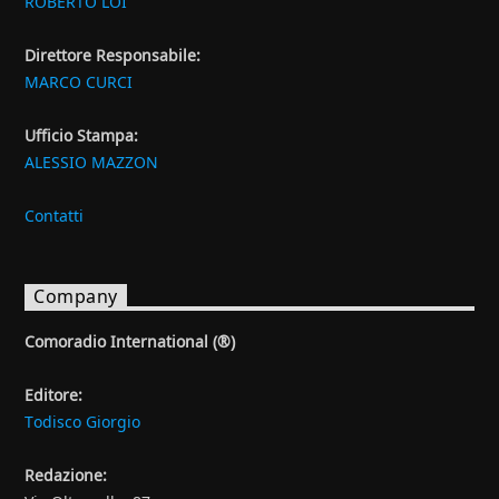
ROBERTO LOI
Direttore Responsabile:
MARCO CURCI
Ufficio Stampa:
ALESSIO MAZZON
Contatti
Company
Comoradio International (®)
Editore:
Todisco Giorgio
Redazione: