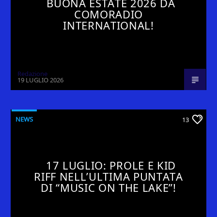
BUONA ESTATE 2026 DA
COMORADIO
INTERNATIONAL!
Redazione
19 LUGLIO 2026
NEWS
13
17 LUGLIO: PROLE E KID
RIFF NELL’ULTIMA PUNTATA
DI “MUSIC ON THE LAKE”!