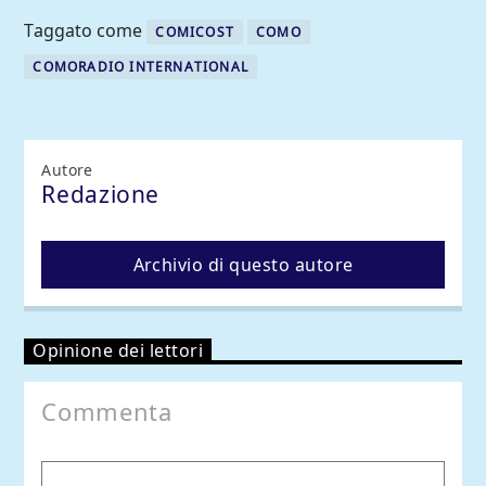
Taggato come
COMICOST
COMO
COMORADIO INTERNATIONAL
Autore
Redazione
Archivio di questo autore
Opinione dei lettori
Commenta