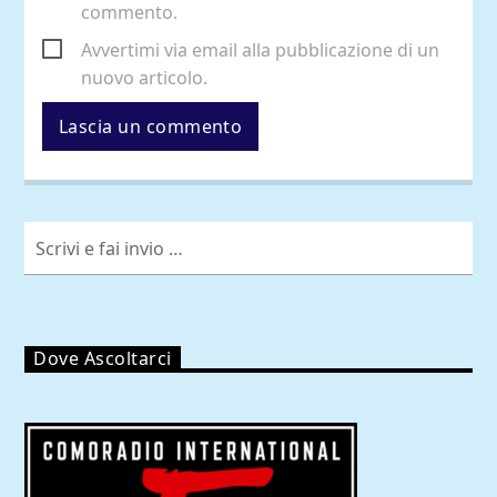
commento.
Avvertimi via email alla pubblicazione di un
nuovo articolo.
Dove Ascoltarci