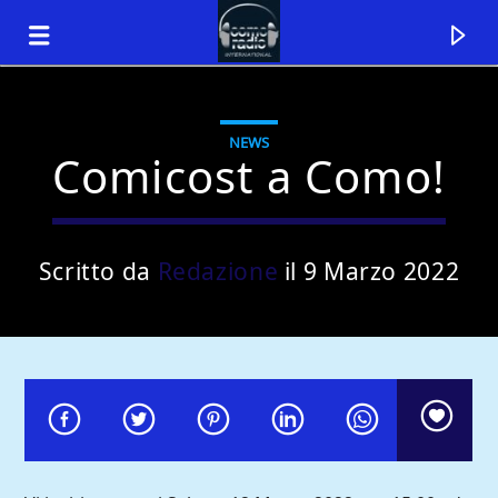
NEWS
Comicost a Como!
Scritto da
Redazione
il 9 Marzo 2022
Traccia corrente
Titolo
Artista