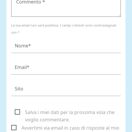
La tua email non sarà pubblica. I campi richiesti sono contrassegnati
con *
Salva i miei dati per la prossima vola che
voglio commentare.
Avvertimi via email in caso di risposte al mio