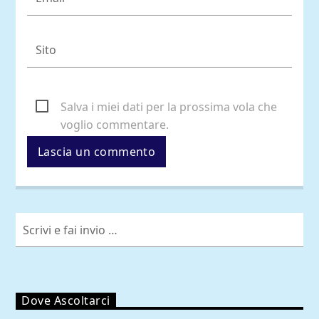
Salva i miei dati per la prossima vola che
voglio commentare.
Dove Ascoltarci