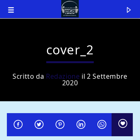
cover_2
Scritto da
Redazione
il 2 Settembre
2020
Traccia corrente
Titolo
Artista