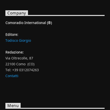
Company
Comoradio International (®)
Editore:
Todisco Giorgio
Redazione:
Via Oltrecolle, 87
22100 Como (CO)
Tel: +39 0312074263
Contatti
Menu