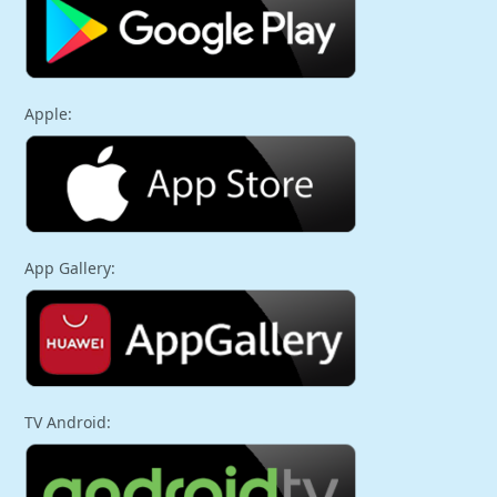
Apple:
App Gallery:
TV Android: