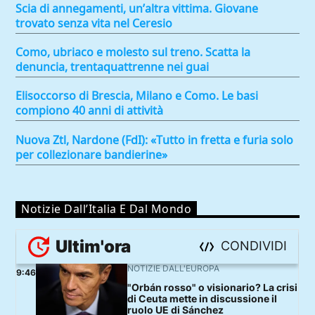
Scia di annegamenti, un’altra vittima. Giovane
trovato senza vita nel Ceresio
Como, ubriaco e molesto sul treno. Scatta la
denuncia, trentaquattrenne nei guai
Elisoccorso di Brescia, Milano e Como. Le basi
compiono 40 anni di attività
Nuova Ztl, Nardone (FdI): «Tutto in fretta e furia solo
per collezionare bandierine»
Notizie Dall’Italia E Dal Mondo