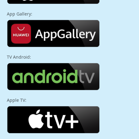
App Gallery:
TV Android:
Apple TV: