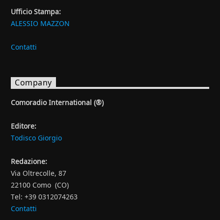
Ufficio Stampa:
ALESSIO MAZZON
Contatti
Company
Comoradio International (®)
Editore:
Todisco Giorgio
Redazione:
Via Oltrecolle, 87
22100 Como (CO)
Tel: +39 0312074263
Contatti