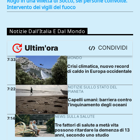
Rogo in una villetta di Socco, sei persone coinvolte.
Intervento dei vigili del fuoco
Notizie Dall’Italia E Dal Mondo