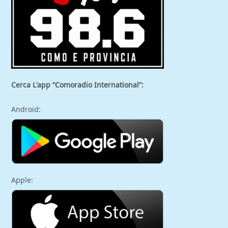
Cerca L’app “Comoradio International”:
Android:
Apple: