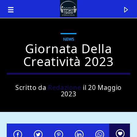
NEWS
Giornata Della
Creatività 2023
Scritto da
Redazione
il 20 Maggio
2023
Traccia corrente
Titolo
Artista