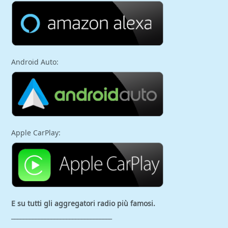
Android Auto:
Apple CarPlay:
E su tutti gli aggregatori
radio più famosi.
_________________________________