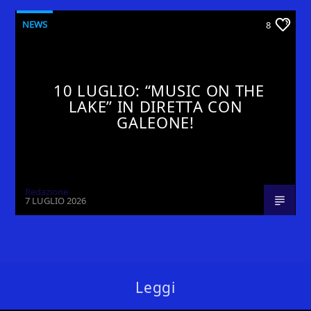
NEWS
8
10 LUGLIO: “MUSIC ON THE
LAKE” IN DIRETTA CON
GALEONE!
Redazione
7 LUGLIO 2026
Leggi