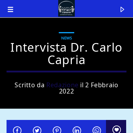
NEWS
Intervista Dr. Carlo
Capria
Scritto da
Redazione
il 2 Febbraio
2022
Traccia corrente
Titolo
Artista