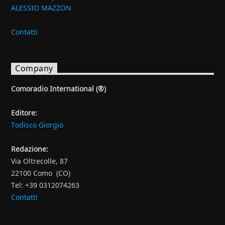
ALESSIO MAZZON
Contatti
Company
Comoradio International (®)
Editore:
Todisco Giorgio
Redazione:
Via Oltrecolle, 87
22100 Como (CO)
Tel: +39 0312074263
Contatti