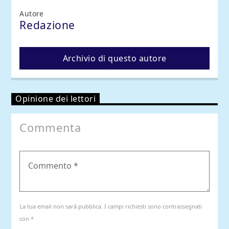
Autore
Redazione
Archivio di questo autore
Opinione dei lettori
Commenta
La tua email non sarà pubblica. I campi richiesti sono contrassegnati
con *