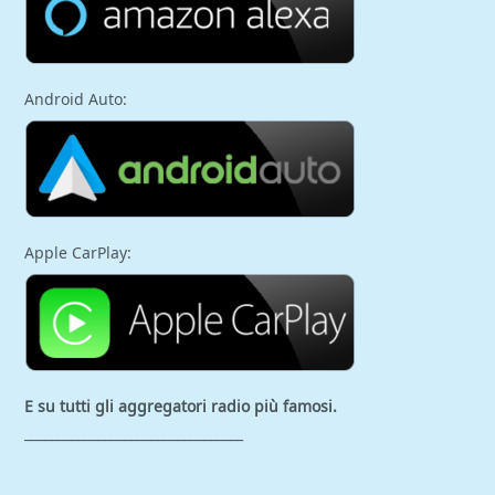
Android Auto:
Apple CarPlay:
E su tutti gli aggregatori
radio più famosi.
_________________________________