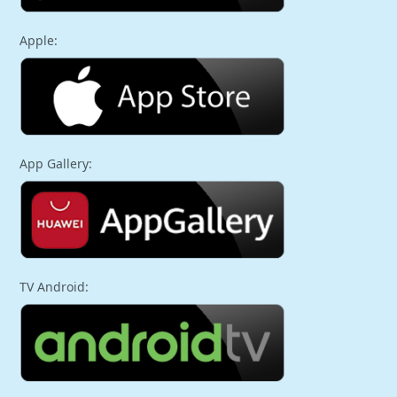
Apple:
App Gallery:
TV Android: