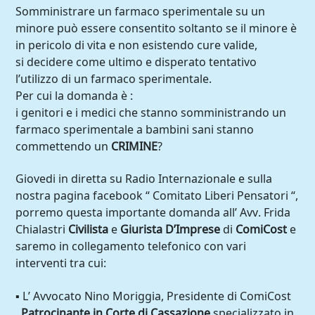
Somministrare un farmaco sperimentale su un
minore può essere consentito soltanto se il minore è
in pericolo di vita e non esistendo cure valide,
si decidere come ultimo e disperato tentativo
l’utilizzo di un farmaco sperimentale.
Per cui la domanda è :
i genitori e i medici che stanno somministrando un
farmaco sperimentale a bambini sani stanno
commettendo un
CRIMINE
?
Giovedi in diretta su Radio Internazionale e sulla
nostra pagina facebook “ Comitato Liberi Pensatori “,
porremo questa importante domanda all’ Avv. Frida
Chialastri
Civilista
e
Giurista D’Imprese
di
ComiCost
e
saremo in collegamento telefonico con vari
interventi tra cui:
▪ L’ Avvocato Nino Moriggia, Presidente di ComiCost
,
Patrocinante in Corte di Cassazione
specializzato in