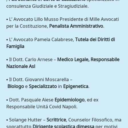
consulenza Giudiziale e Stragiudiziale.
▪ L’ Avvocato Lillo Musso Presidente di Mille Avvocati
per la Costituzione,
Penalista Amministrativo
.
▪ L’ Avvocato Pamela Calabrese,
Tutela dei Diritti di
Famiglia
▪ Il Dott. Carlo Arnese –
Medico Legale, Responsabile
Nazionale Asl
▪ Il Dott. Giovanni Moscarella –
Biologo
e
Specializzato
in
Epigenetica
.
▪ Dott. Pasquale Aiese
Epidemiologo
, ed ex
Responsabile Unitá Covid Napoli.
▪ Solange Hutter –
Scrittrice
, Counselor Filosofico, ma
soprattutto
Dirigente scolastica dimessa
per motivi