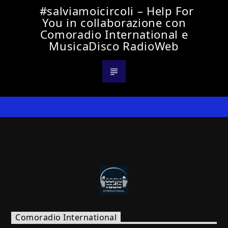
#salviamoicircoli – Help For
You in collaborazione con
Comoradio International e
MusicaDisco RadioWeb
Comoradio International