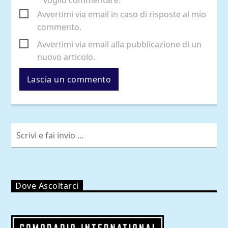
voglio commentare.
Avvertimi via email in caso di risposte al mio
commento.
Avvertimi via email alla pubblicazione di un
nuovo articolo.
Dove Ascoltarci