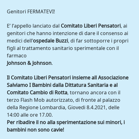
Genitori FERMATEVI!
E’ l’appello lanciato dal
Comitato Liberi Pensatori
, ai
genitori che hanno intenzione di dare il consenso ai
medici dell’
ospedale Buzzi
, di far sottoporre i propri
figli al trattamento sanitario sperimentale con il
farmaco
Johnson & Johnson
.
Il Comitato Liberi Pensatori insieme all Associazione
Salviamo I Bambini dalla Dittatura Sanitaria e al
Comitato Cambio di Rotta
, tornano ancora con il
terzo Flash Mob autorizzato, di fronte al palazzo
della Regione Lombardia, Giovedi 8.4.2021, delle
14:00 alle ore 17.00.
Per ribadire il no alla sperimentazione sui minori, i
bambini non sono cavie!