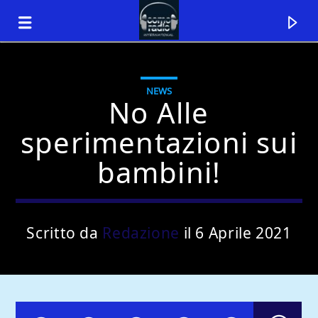
NEWS
No Alle
sperimentazioni sui
bambini!
Scritto da
Redazione
il 6 Aprile 2021
Traccia corrente
Titolo
Artista