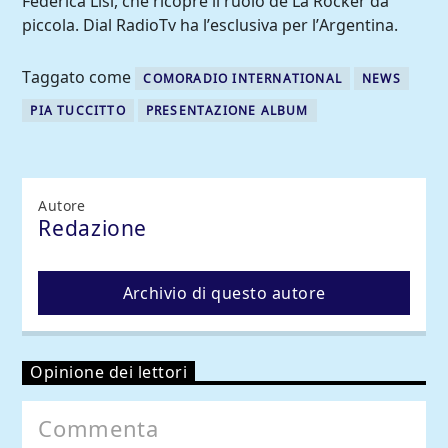
Federica Lisi, che ricopre il ruolo de La Rocker da
piccola. Dial RadioTv ha l’esclusiva per l’Argentina.
Taggato come
COMORADIO INTERNATIONAL
NEWS
PIA TUCCITTO
PRESENTAZIONE ALBUM
Autore
Redazione
Archivio di questo autore
Opinione dei lettori
Commenta