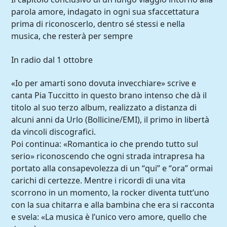
parola amore, indagato in ogni sua sfaccettatura
prima di riconoscerlo, dentro sé stessi e nella
musica, che resterà per sempre
In radio dal 1 ottobre
«Io per amarti sono dovuta invecchiare» scrive e
canta Pia Tuccitto in questo brano intenso che dà il
titolo al suo terzo album, realizzato a distanza di
alcuni anni da Urlo (Bollicine/EMI), il primo in libertà
da vincoli discografici.
Poi continua: «Romantica io che prendo tutto sul
serio» riconoscendo che ogni strada intrapresa ha
portato alla consapevolezza di un “qui” e “ora” ormai
carichi di certezze. Mentre i ricordi di una vita
scorrono in un momento, la rocker diventa tutt’uno
con la sua chitarra e alla bambina che era si racconta
e svela: «La musica è l’unico vero amore, quello che