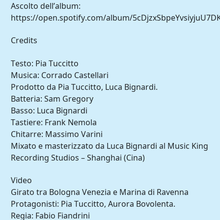
Ascolto dell’album:
https://open.spotify.com/album/5cDjzxSbpeYvsiyjuU7D
Credits
Testo: Pia Tuccitto
Musica: Corrado Castellari
Prodotto da Pia Tuccitto, Luca Bignardi.
Batteria: Sam Gregory
Basso: Luca Bignardi
Tastiere: Frank Nemola
Chitarre: Massimo Varini
Mixato e masterizzato da Luca Bignardi al Music King
Recording Studios – Shanghai (Cina)
Video
Girato tra Bologna Venezia e Marina di Ravenna
Protagonisti: Pia Tuccitto, Aurora Bovolenta.
Regia: Fabio Fiandrini