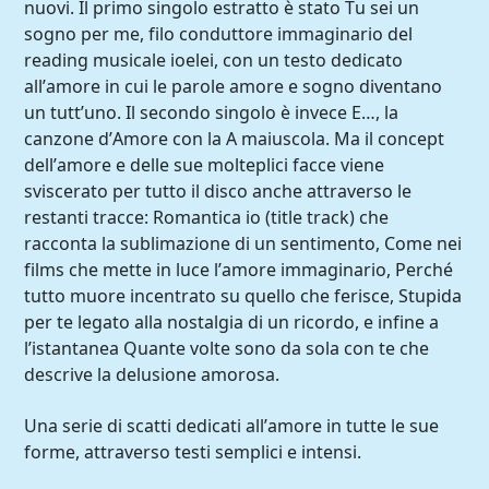
nuovi. Il primo singolo estratto è stato Tu sei un
sogno per me, filo conduttore immaginario del
reading musicale ioelei, con un testo dedicato
all’amore in cui le parole amore e sogno diventano
un tutt’uno. Il secondo singolo è invece E…, la
canzone d’Amore con la A maiuscola. Ma il concept
dell’amore e delle sue molteplici facce viene
sviscerato per tutto il disco anche attraverso le
restanti tracce: Romantica io (title track) che
racconta la sublimazione di un sentimento, Come nei
films che mette in luce l’amore immaginario, Perché
tutto muore incentrato su quello che ferisce, Stupida
per te legato alla nostalgia di un ricordo, e infine a
l’istantanea Quante volte sono da sola con te che
descrive la delusione amorosa.
Una serie di scatti dedicati all’amore in tutte le sue
forme, attraverso testi semplici e intensi.