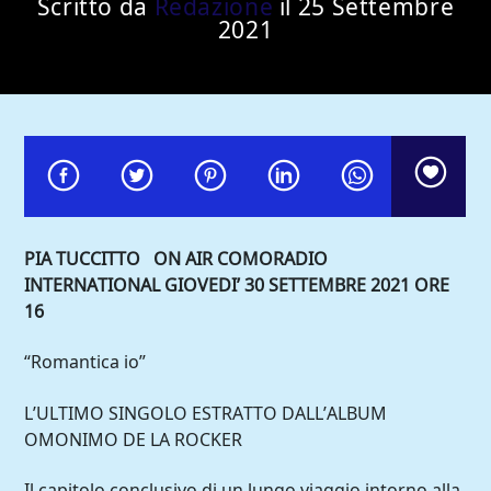
Scritto da
Redazione
il 25 Settembre
2021
PIA TUCCITTO ON AIR COMORADIO
INTERNATIONAL GIOVEDI’ 30 SETTEMBRE 2021 ORE
16
“Romantica io”
Comoradio International
L’ULTIMO SINGOLO ESTRATTO DALL’ALBUM
OMONIMO DE LA ROCKER
Il capitolo conclusivo di un lungo viaggio intorno alla