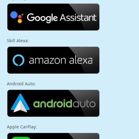
Skill Alexa:
Android Auto:
Apple CarPlay: