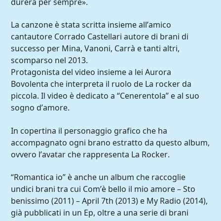
durerà per sempre».
La canzone è stata scritta insieme all’amico
cantautore Corrado Castellari autore di brani di
successo per Mina, Vanoni, Carrà e tanti altri,
scomparso nel 2013.
Protagonista del video insieme a lei Aurora
Bovolenta che interpreta il ruolo de La rocker da
piccola. Il video è dedicato a “Cenerentola” e al suo
sogno d’amore.
In copertina il personaggio grafico che ha
accompagnato ogni brano estratto da questo album,
ovvero l’avatar che rappresenta La Rocker.
“Romantica io” è anche un album che raccoglie
undici brani tra cui Com’è bello il mio amore – Sto
benissimo (2011) – April 7th (2013) e My Radio (2014),
già pubblicati in un Ep, oltre a una serie di brani