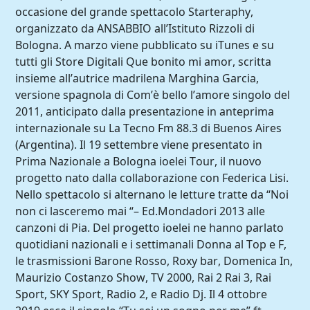
occasione del grande spettacolo Starteraphy,
organizzato da ANSABBIO all’Istituto Rizzoli di
Bologna. A marzo viene pubblicato su iTunes e su
tutti gli Store Digitali Que bonito mi amor, scritta
insieme all’autrice madrilena Marghina Garcia,
versione spagnola di Com’è bello l’amore singolo del
2011, anticipato dalla presentazione in anteprima
internazionale su La Tecno Fm 88.3 di Buenos Aires
(Argentina). Il 19 settembre viene presentato in
Prima Nazionale a Bologna ioelei Tour, il nuovo
progetto nato dalla collaborazione con Federica Lisi.
Nello spettacolo si alternano le letture tratte da “Noi
non ci lasceremo mai “– Ed.Mondadori 2013 alle
canzoni di Pia. Del progetto ioelei ne hanno parlato
quotidiani nazionali e i settimanali Donna al Top e F,
le trasmissioni Barone Rosso, Roxy bar, Domenica In,
Maurizio Costanzo Show, TV 2000, Rai 2 Rai 3, Rai
Sport, SKY Sport, Radio 2, e Radio Dj. Il 4 ottobre