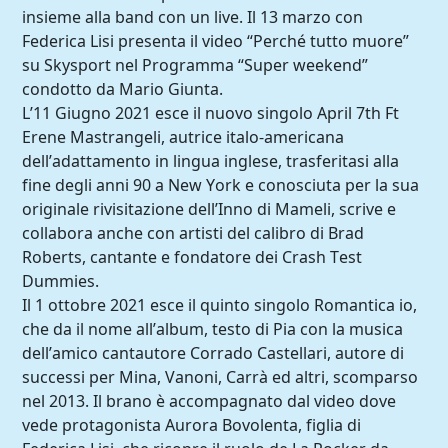
insieme alla band con un live. Il 13 marzo con
Federica Lisi presenta il video “Perché tutto muore”
su Skysport nel Programma “Super weekend”
condotto da Mario Giunta.
L’11 Giugno 2021 esce il nuovo singolo April 7th Ft
Erene Mastrangeli, autrice italo-americana
dell’adattamento in lingua inglese, trasferitasi alla
fine degli anni 90 a New York e conosciuta per la sua
originale rivisitazione dell’Inno di Mameli, scrive e
collabora anche con artisti del calibro di Brad
Roberts, cantante e fondatore dei Crash Test
Dummies.
Il 1 ottobre 2021 esce il quinto singolo Romantica io,
che da il nome all’album, testo di Pia con la musica
dell’amico cantautore Corrado Castellari, autore di
successi per Mina, Vanoni, Carrà ed altri, scomparso
nel 2013. Il brano è accompagnato dal video dove
vede protagonista Aurora Bovolenta, figlia di