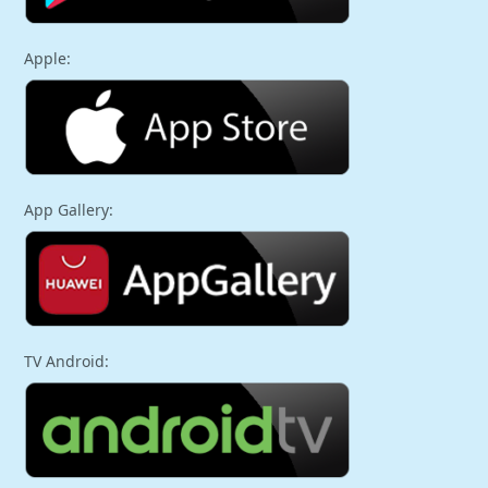
Apple:
App Gallery:
TV Android: