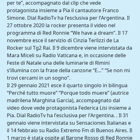
per te”, accompagnato dal clip che vede
protagonista insieme a Pia il cantautore Franco
Simone. Dial RadioTv ha l’esclusiva per l’Argentina. Il
27 ottobre 2020 la rocker presenta il video nel
programma di Red Ronnie “We have a dream”. Il 17
novembre esce il servizio di Cinzia Terlizzi de La
Rocker sul Tg2 Rai. Il 9 dicembre viene intervistata da
Mara Miceli su Radio Vaticana e, in occasione delle
Feste di Natale una delle luminarie di Rimini
s’illumina con la frase della canzone “E…” “Se non mi
trovi cercami in un sogno”.
Il 29 gennaio 2021 esce il quarto singolo in bilingua
“Perché tutto muore” “Porque todo muere” (autrice
madrilena Marghina Garcia), accompagnato dal
video dove vede protagonista Federica Lisi insieme a
Pia. Dial RadioTv ha l’esclusiva per l’Argentina. . Il 31
gennaio viene intervistata su Sensaciones Italianas e
il 14 febbraio su Radio Extremo Fm di Buenos Aires. Il
1 marzo è stata ospite al Barone Rosso di Red Ronnie