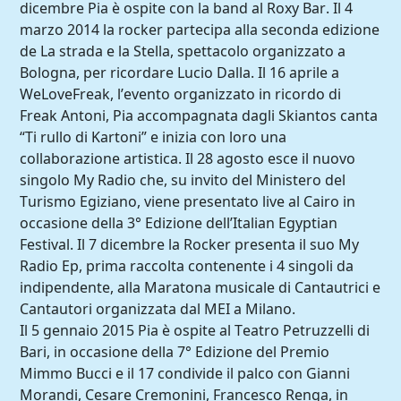
dicembre Pia è ospite con la band al Roxy Bar. Il 4
marzo 2014 la rocker partecipa alla seconda edizione
de La strada e la Stella, spettacolo organizzato a
Bologna, per ricordare Lucio Dalla. Il 16 aprile a
WeLoveFreak, l’evento organizzato in ricordo di
Freak Antoni, Pia accompagnata dagli Skiantos canta
“Ti rullo di Kartoni” e inizia con loro una
collaborazione artistica. Il 28 agosto esce il nuovo
singolo My Radio che, su invito del Ministero del
Turismo Egiziano, viene presentato live al Cairo in
occasione della 3° Edizione dell’Italian Egyptian
Festival. Il 7 dicembre la Rocker presenta il suo My
Radio Ep, prima raccolta contenente i 4 singoli da
indipendente, alla Maratona musicale di Cantautrici e
Cantautori organizzata dal MEI a Milano.
Il 5 gennaio 2015 Pia è ospite al Teatro Petruzzelli di
Bari, in occasione della 7° Edizione del Premio
Mimmo Bucci e il 17 condivide il palco con Gianni
Morandi, Cesare Cremonini, Francesco Renga, in