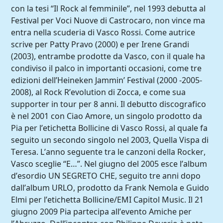
con la tesi “Il Rock al femminile”, nel 1993 debutta al
Festival per Voci Nuove di Castrocaro, non vince ma
entra nella scuderia di Vasco Rossi. Come autrice
scrive per Patty Pravo (2000) e per Irene Grandi
(2003), entrambe prodotte da Vasco, con il quale ha
condiviso il palco in importanti occasioni, come tre
edizioni dell’Heineken Jammin’ Festival (2000 -2005-
2008), al Rock R’evolution di Zocca, e come sua
supporter in tour per 8 anni. Il debutto discografico
è nel 2001 con Ciao Amore, un singolo prodotto da
Pia per l’etichetta Bollicine di Vasco Rossi, al quale fa
seguito un secondo singolo nel 2003, Quella Vispa di
Teresa. L’anno seguente tra le canzoni della Rocker,
Vasco sceglie “E…”. Nel giugno del 2005 esce l’album
d’esordio UN SEGRETO CHE, seguito tre anni dopo
dall’album URLO, prodotto da Frank Nemola e Guido
Elmi per l’etichetta Bollicine/EMI Capitol Music. Il 21
giugno 2009 Pia partecipa all’evento Amiche per