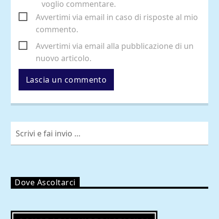
voglio commentare.
Avvertimi via email in caso di risposte al mio
commento.
Avvertimi via email alla pubblicazione di un
nuovo articolo.
Dove Ascoltarci