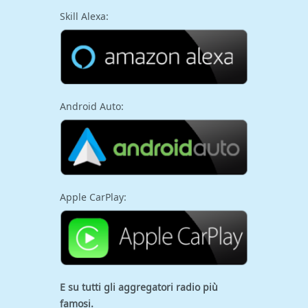
Skill Alexa:
Android Auto:
Apple CarPlay:
E su tutti gli aggregatori
radio più
famosi.