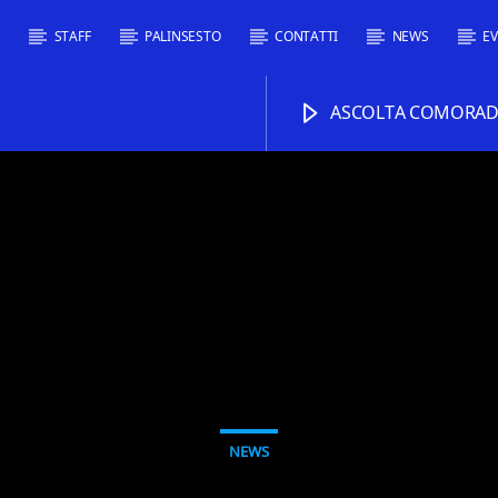
I
STAFF
PALINSESTO
CONTATTI
NEWS
EV
ASCOLTA COMORADI
NEWS