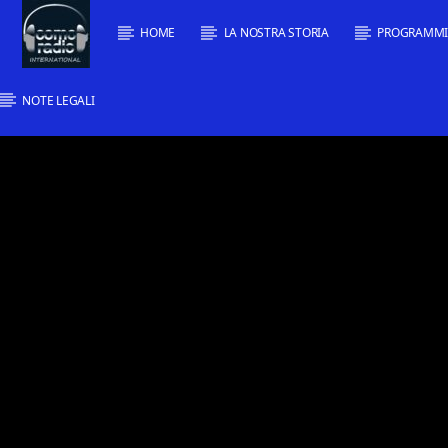
HOME
LA NOSTRA STORIA
PROGRAMM
NOTE LEGALI
Traccia corrente
Titolo
Artista