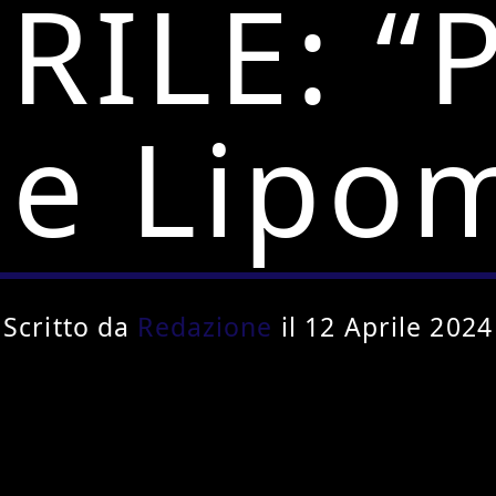
RILE: “P
ee Lipo
Scritto da
Redazione
il 12 Aprile 2024