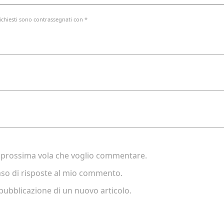
ichiesti sono contrassegnati con *
la prossima vola che voglio commentare.
caso di risposte al mio commento.
 pubblicazione di un nuovo articolo.