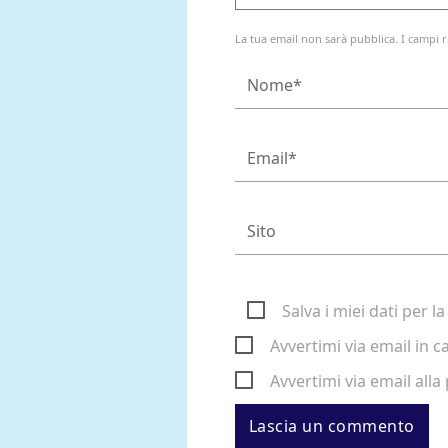
La tua email non sarà pubblica. I campi r
Salva i miei dati per 
Avvertimi via email in 
Avvertimi via email alla