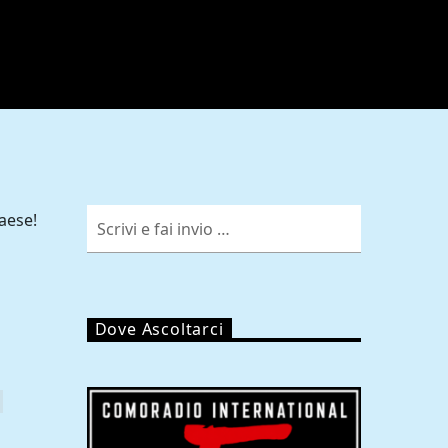
aese!
Dove Ascoltarci