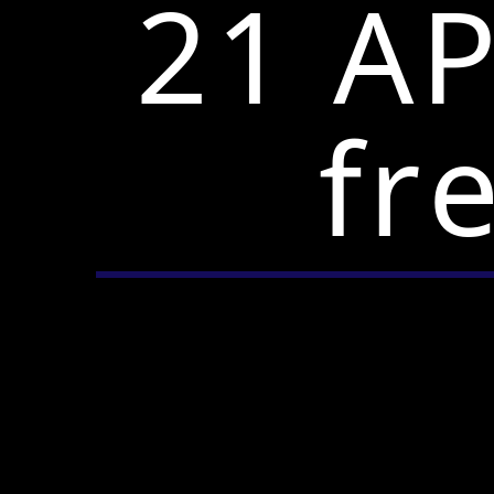
21 AP
fr