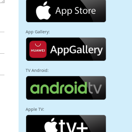
App Gallery:
TV Android:
Apple TV: