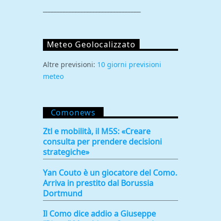
_________________________________
Meteo Geolocalizzato
Altre previsioni:
10 giorni previsioni
meteo
Comonews
Ztl e mobilità, il M5S: «Creare
consulta per prendere decisioni
strategiche»
Yan Couto è un giocatore del Como.
Arriva in prestito dal Borussia
Dortmund
Il Como dice addio a Giuseppe