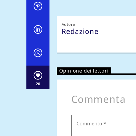
Autore
Redazione
Opinione dei lettori
20
Commenta