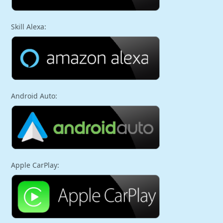
Skill Alexa:
Android Auto:
Apple CarPlay: