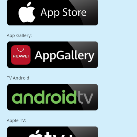
App Gallery:
TV Android:
Apple TV: