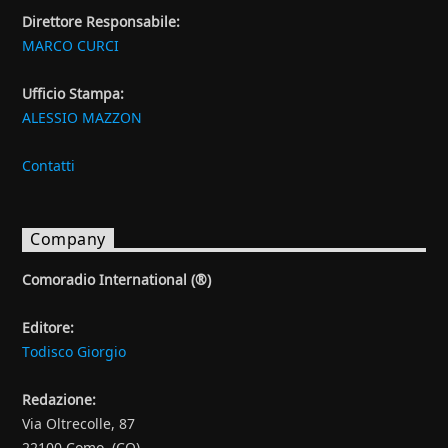
Direttore Responsabile:
MARCO CURCI
Ufficio Stampa:
ALESSIO MAZZON
Contatti
Company
Comoradio International (®)
Editore:
Todisco Giorgio
Redazione:
Via Oltrecolle, 87
22100 Como (CO)