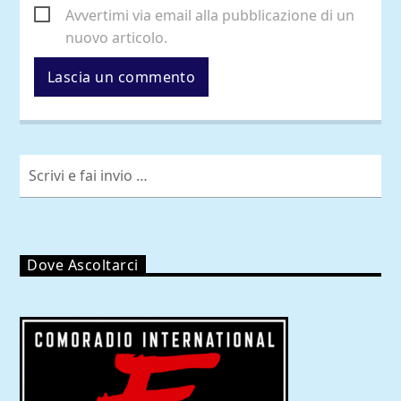
Avvertimi via email alla pubblicazione di un
nuovo articolo.
Dove Ascoltarci