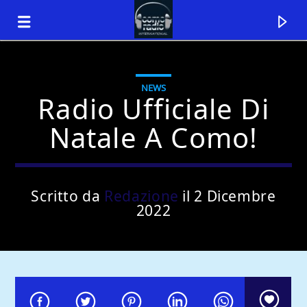
NEWS
Radio Ufficiale Di
Natale A Como!
Scritto da
Redazione
il 2 Dicembre
2022
Traccia corrente
Titolo
Artista