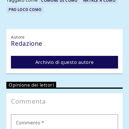
Taggato come
COMUNE DI COMO
NATALE A COMO
PRO LOCO COMO
Autore
Redazione
Archivio di questo autore
Opinione dei lettori
Commenta