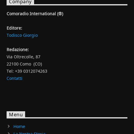
Company
Comoradio International (®)
Editore:
Todisco Giorgio
Redazione:
Via Oltrecolle, 87
22100 Como (CO)
Tel: +39 0312074263
Contatti
Menu
Home
La Nostra Storia