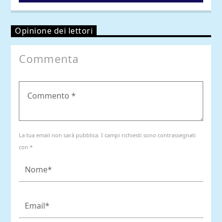
Opinione dei lettori
Commenta
La tua email non sarà pubblica. I campi richiesti sono contrassegnati
con *