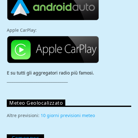
Apple CarPlay:
E su tutti gli aggregatori
radio più famosi.
_________________________________
Meteo Geolocalizzato
Altre previsioni:
10 giorni previsioni meteo
Comonews