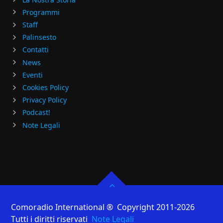
Programmi
Staff
Palinsesto
Contatti
News
Eventi
Cookies Policy
Privacy Policy
Podcast!
Note Legali
Comoradio International ® Copyright 2011-2026
Tutti i diritti riservati
Note Legali