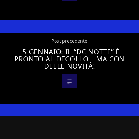
Post precedente
5 GENNAIO: IL “DC NOTTE” È
PRONTO AL DECOLLO… MA CON
DELLE NOVITÀ!