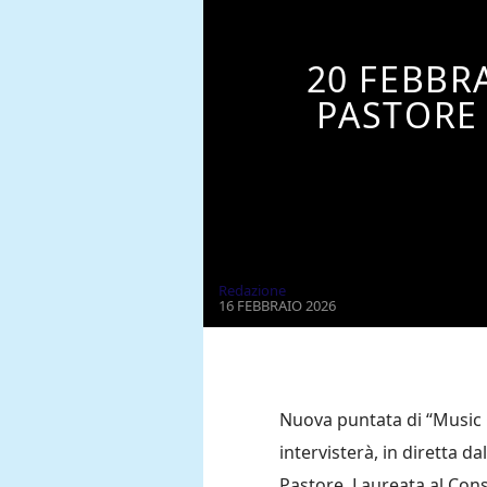
20 FEBBRA
PASTORE
Redazione
16 FEBBRAIO 2026
Nuova puntata di “Music 
intervisterà, in diretta da
Pastore. Laureata al Cons