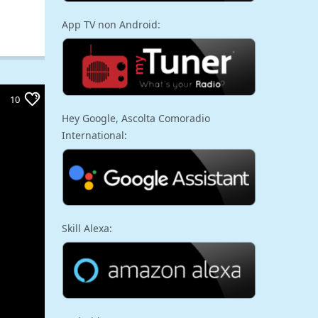
App TV non Android:
10
Hey Google, Ascolta Comoradio
International:
Skill Alexa: