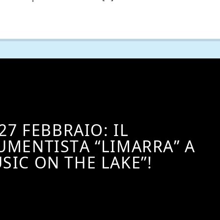
27 FEBBRAIO: IL
UMENTISTA “LIMARRA” A
SIC ON THE LAKE”!