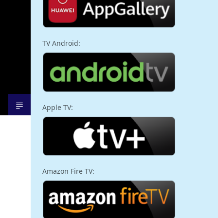
TV Android:
Apple TV:
Amazon Fire TV: