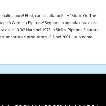
renalina pure! Eh sì, cari ascoltatori!… A “Music On The
a maestà Carmelo Pipitone! Segnare in agenda data e ora:
ta dalle 10.30! Nato nel 1978 in Sicilia, Pipitone è autore,
listrumentista e produttore. Già nel 2001 il suo nome