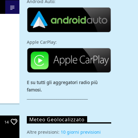
Android Auto:
Apple CarPlay:
E su tutti gli aggregatori
radio più
famosi.
_________________________________
Meteo Geolocalizzato
14
Altre previsioni:
10 giorni previsioni