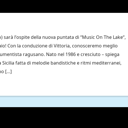
o) sarà l’ospite della nuova puntata di “Music On The Lake“,
aio! Con la conduzione di Vittoria, conosceremo meglio
rumentista ragusano. Nato nel 1986 e cresciuto – spiega
 Sicilia fatta di melodie bandistiche e ritmi mediterranei,
no […]