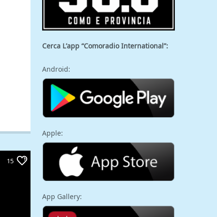
Cerca L’app “Comoradio International”:
Android:
Apple:
15
App Gallery: