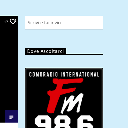
17
Dove Ascoltarci