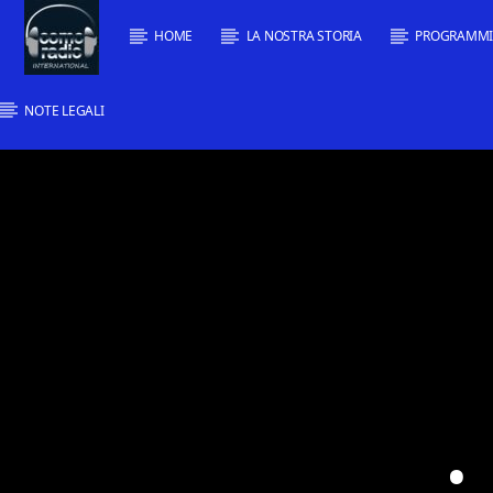
HOME
LA NOSTRA STORIA
PROGRAMM
NOTE LEGALI
Traccia corrente
Titolo
Artista