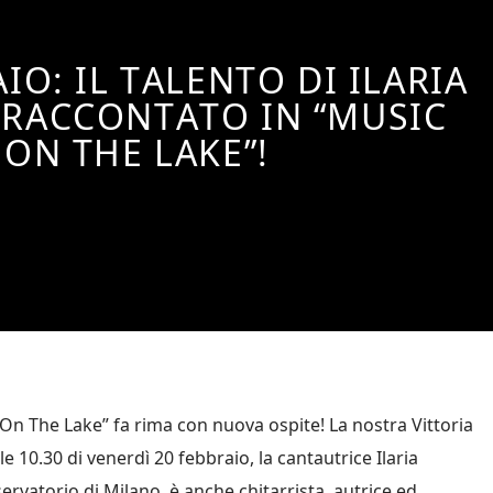
IO: IL TALENTO DI ILARIA
 RACCONTATO IN “MUSIC
ON THE LAKE”!
On The Lake” fa rima con nuova ospite! La nostra Vittoria
lle 10.30 di venerdì 20 febbraio, la cantautrice Ilaria
ervatorio di Milano, è anche chitarrista, autrice ed