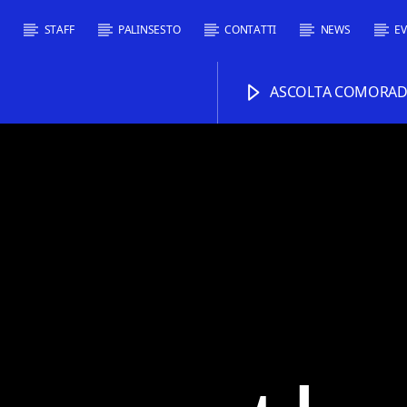
I
STAFF
PALINSESTO
CONTATTI
NEWS
EV
ASCOLTA COMORADI