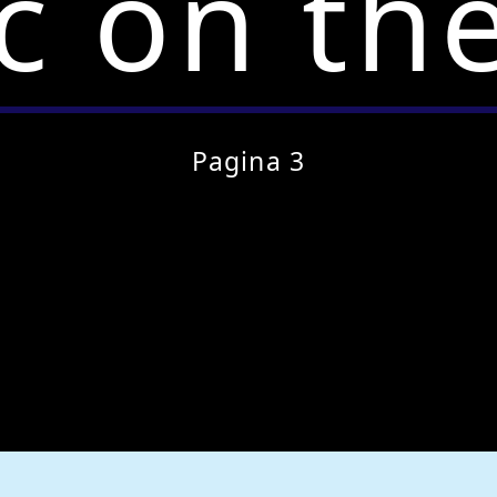
c on the
Pagina 3