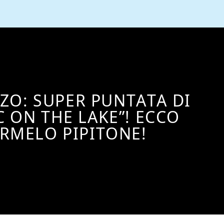
ZO: SUPER PUNTATA DI
C ON THE LAKE”! ECCO
RMELO PIPITONE!