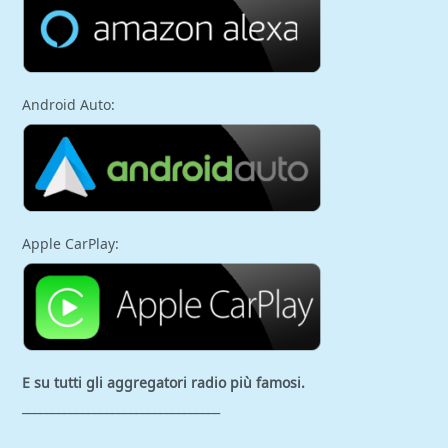
Android Auto:
Apple CarPlay:
E su tutti gli aggregatori
radio più famosi.
_________________________________