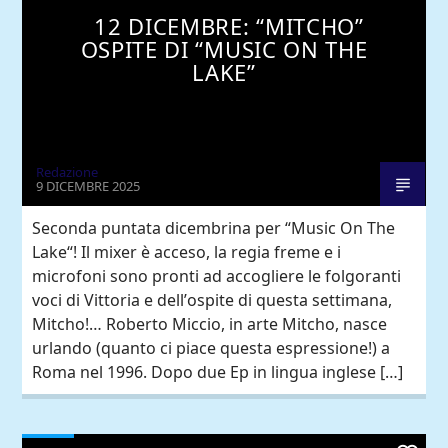
12 DICEMBRE: “MITCHO”
OSPITE DI “MUSIC ON THE
LAKE”
Redazione
9 DICEMBRE 2025
Seconda puntata dicembrina per “Music On The
Lake“! Il mixer è acceso, la regia freme e i
microfoni sono pronti ad accogliere le folgoranti
voci di Vittoria e dell’ospite di questa settimana,
Mitcho!… Roberto Miccio, in arte Mitcho, nasce
urlando (quanto ci piace questa espressione!) a
Roma nel 1996. Dopo due Ep in lingua inglese […]