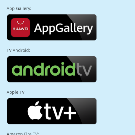
App Gallery:
TV Android:
Apple TV:
Amazon Fire TV: