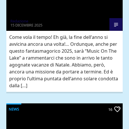
Redazione
15 DICEMBRE 2025
Come vola il tempo! Eh già, la fine dell’anno si
avvicina ancora una volta!… Ordunque, anche per
questo fantasmagorico 2025, sarà “Music On The
Lake” a rammentarci che sono in arrivo le tanto
agognate vacanze di Natale. Abbiamo, però,
ancora una missione da portare a termine. Ed è
proprio l’ultima puntata dell’anno solare condotta
dalla […]
NEWS
16