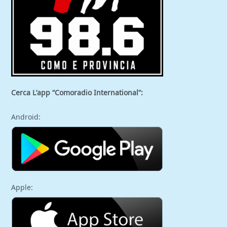
Cerca L’app “Comoradio International”:
Android:
Apple: