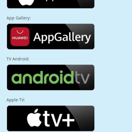
App Gallery:
TV Android:
Apple TV: