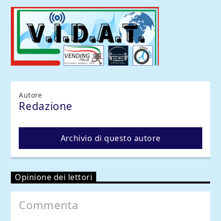
Autore
Redazione
Archivio di questo autore
Comoradio International
Opinione dei lettori
Commenta