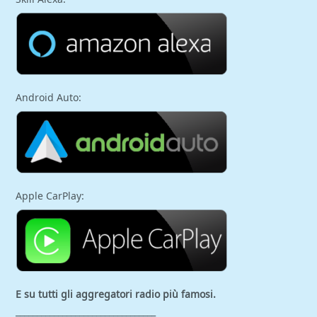
Android Auto:
Apple CarPlay:
E su tutti gli aggregatori
radio più famosi.
_________________________________