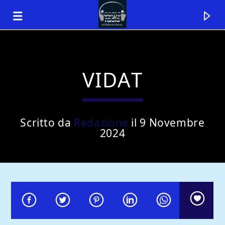
VIDAT
Scritto da
Redazione
il 9 Novembre
2024
Traccia corrente
Titolo
Artista